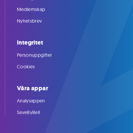
Medlemskap
Nyhetsbrev
Integritet
Personuppgifter
Cookies
Våra appar
Analysappen
SaveByBell