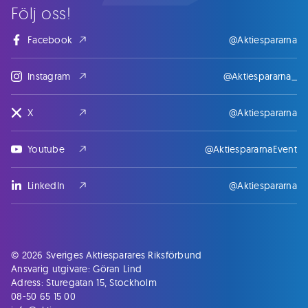
Följ oss!
Facebook
@Aktiespararna
Instagram
@Aktiespararna_
X
@Aktiespararna
Youtube
@AktiespararnaEvent
LinkedIn
@Aktiespararna
© 2026 Sveriges Aktiesparares Riksförbund
Ansvarig utgivare: Göran Lind
Adress: Sturegatan 15, Stockholm
08-50 65 15 00