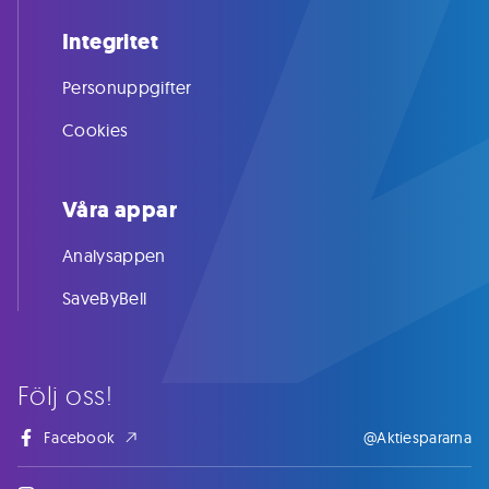
Integritet
Personuppgifter
Cookies
Våra appar
Analysappen
SaveByBell
Följ oss!
Facebook
@Aktiespararna