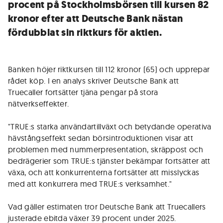
procent på Stockholmsbörsen till kursen 82
kronor efter att Deutsche Bank nästan
fördubblat sin riktkurs för aktien.
Banken höjer riktkursen till 112 kronor (65) och upprepar
rådet köp. I en analys skriver Deutsche Bank att
Truecaller fortsätter tjäna pengar på stora
nätverkseffekter.
"TRUE:s starka användartillväxt och betydande operativa
hävstångseffekt sedan börsintroduktionen visar att
problemen med nummerpresentation, skräppost och
bedrägerier som TRUE:s tjänster bekämpar fortsätter att
växa, och att konkurrenterna fortsätter att misslyckas
med att konkurrera med TRUE:s verksamhet."
Vad gäller estimaten tror Deutsche Bank att Truecallers
justerade ebitda växer 39 procent under 2025.