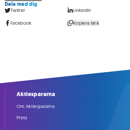
Dela med dig
Twitter
LinkedIn
Facebook
Kopiera länk
Aktiespararna
Om Aktiespararna
Press