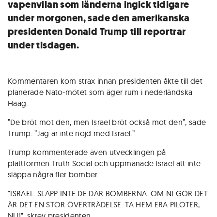
vapenvilan som länderna ingick tidigare
under morgonen, sade den amerikanska
presidenten Donald Trump till reportrar
under tisdagen.
Kommentaren kom strax innan presidenten åkte till det
planerade Nato-mötet som äger rum i nederländska
Haag.
”De bröt mot den, men Israel bröt också mot den”, sade
Trump. ”Jag är inte nöjd med Israel.”
Trump kommenterade även utvecklingen på
plattformen Truth Social och uppmanade Israel att inte
släppa några fler bomber.
"ISRAEL. SLÄPP INTE DE DÄR BOMBERNA. OM NI GÖR DET
ÄR DET EN STOR ÖVERTRÄDELSE. TA HEM ERA PILOTER,
NU!", skrev presidenten.