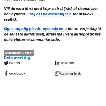
Vill du vara först med köp- och säljråd, aktieanalyser
och nyheter –
följ oss på Messenger
för utskick i
realtid.
Signa upp dig på vårt nyhetsbrev
för att varje dag få
de senaste aktietipsen, affärerna i våra aktieportföljer
och nyheterna sammanfattade.
Marknadsnyheter
Dela med dig
Twitter
LinkedIn
Facebook
Kopiera länk