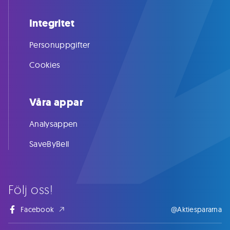
Integritet
Personuppgifter
Cookies
Våra appar
Analysappen
SaveByBell
Följ oss!
Facebook
@Aktiespararna