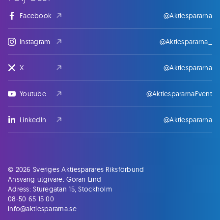
Facebook
@Aktiespararna
Instagram
@Aktiespararna_
X
@Aktiespararna
Youtube
@AktiespararnaEvent
LinkedIn
@Aktiespararna
© 2026 Sveriges Aktiesparares Riksförbund
Ansvarig utgivare: Göran Lind
Adress: Sturegatan 15, Stockholm
08-50 65 15 00
info@aktiespararna.se