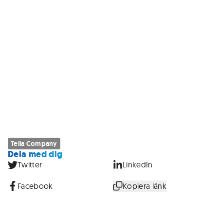
Telia Company
Dela med dig
Twitter
LinkedIn
Facebook
Kopiera länk