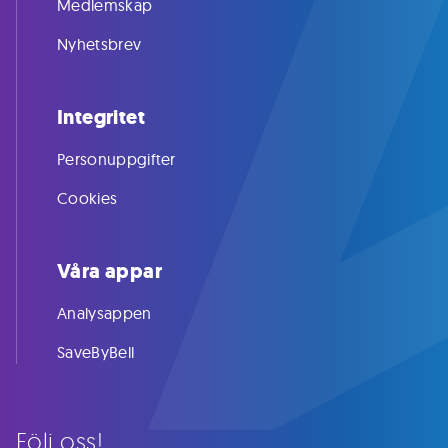
Medlemskap
Nyhetsbrev
Integritet
Personuppgifter
Cookies
Våra appar
Analysappen
SaveByBell
Följ oss!