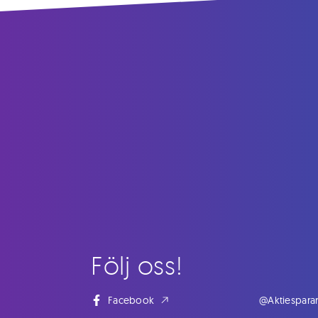
Följ oss!
Facebook
@Aktiespara