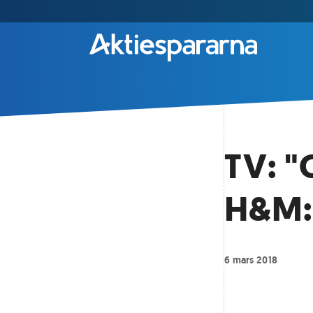
TV: "
H&M:s
6 mars 2018