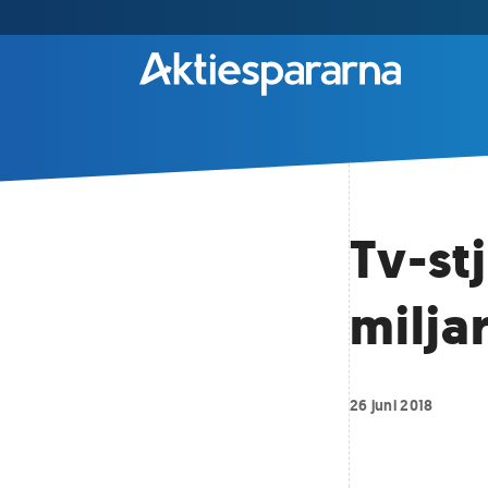
Tv-st
milja
26 juni 2018