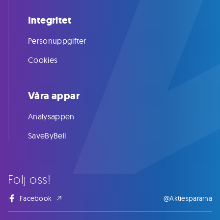
Integritet
Personuppgifter
Cookies
Våra appar
Analysappen
SaveByBell
Följ oss!
Facebook
@Aktiespararna