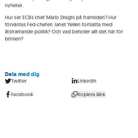
nyheter.
Hur ser ECBs chef Mario Draghi på framtiden? Hur
förväntas Fed-chefen Janet Yellen fortsätta med
åtstramande politik? Och vad betyder allt det här för
börsen?
Dela med dig
Twitter
LinkedIn
Facebook
Kopiera länk