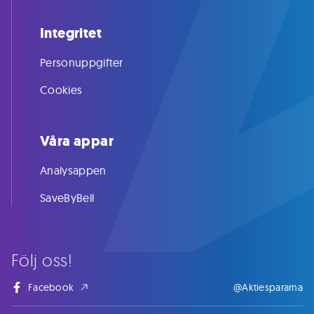
Integritet
Personuppgifter
Cookies
Våra appar
Analysappen
SaveByBell
Följ oss!
Facebook
@Aktiespararna