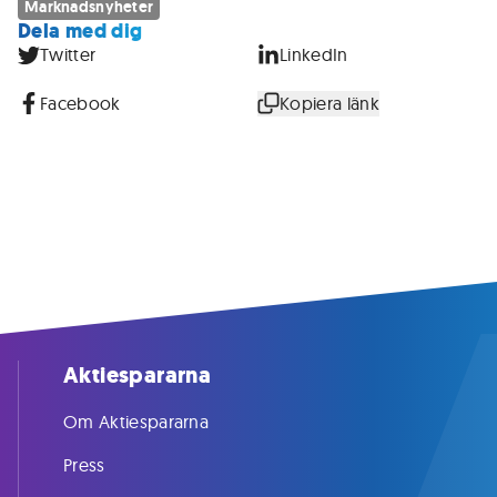
Marknadsnyheter
Dela med dig
Twitter
LinkedIn
Facebook
Kopiera länk
Aktiespararna
Om Aktiespararna
Press