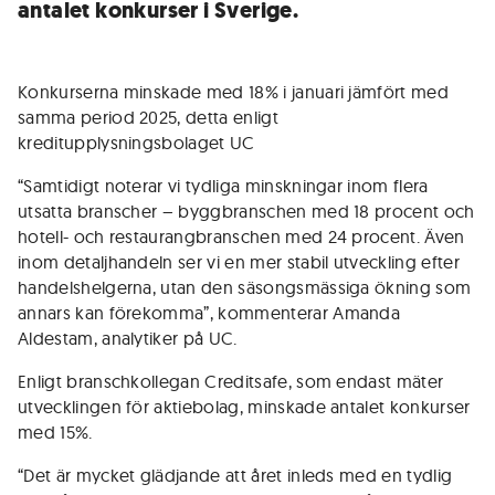
antalet konkurser i Sverige.
Konkurserna minskade med 18% i januari jämfört med
samma period 2025, detta enligt
kreditupplysningsbolaget UC
“Samtidigt noterar vi tydliga minskningar inom flera
utsatta branscher – byggbranschen med 18 procent och
hotell- och restaurangbranschen med 24 procent. Även
inom detaljhandeln ser vi en mer stabil utveckling efter
handelshelgerna, utan den säsongsmässiga ökning som
annars kan förekomma”, kommenterar Amanda
Aldestam, analytiker på UC.
Enligt branschkollegan Creditsafe, som endast mäter
utvecklingen för aktiebolag, minskade antalet konkurser
med 15%.
“Det är mycket glädjande att året inleds med en tydlig