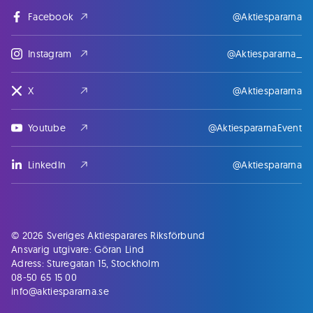
Facebook
@Aktiespararna
Instagram
@Aktiespararna_
X
@Aktiespararna
Youtube
@AktiespararnaEvent
LinkedIn
@Aktiespararna
© 2026 Sveriges Aktiesparares Riksförbund
Ansvarig utgivare: Göran Lind
Adress: Sturegatan 15, Stockholm
08-50 65 15 00
info@aktiespararna.se