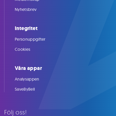
Nyhetsbrev
Integritet
Personuppgifter
Cookies
Våra appar
Analysappen
SaveByBell
Följ oss!