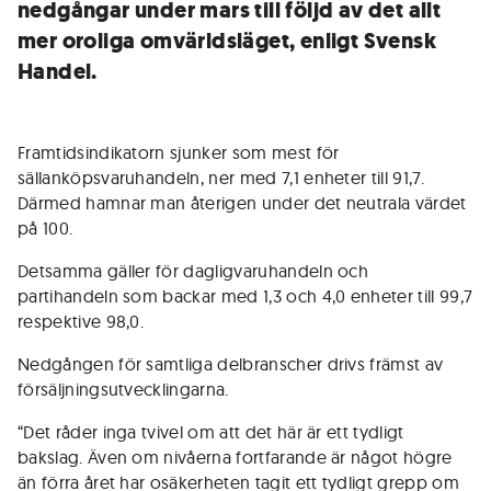
nedgångar under mars till följd av det allt
mer oroliga omvärldsläget, enligt Svensk
Handel.
Framtidsindikatorn sjunker som mest för
sällanköpsvaruhandeln, ner med 7,1 enheter till 91,7.
Därmed hamnar man återigen under det neutrala värdet
på 100.
Detsamma gäller för dagligvaruhandeln och
partihandeln som backar med 1,3 och 4,0 enheter till 99,7
respektive 98,0.
Nedgången för samtliga delbranscher drivs främst av
försäljningsutvecklingarna.
“Det råder inga tvivel om att det här är ett tydligt
bakslag. Även om nivåerna fortfarande är något högre
än förra året har osäkerheten tagit ett tydligt grepp om