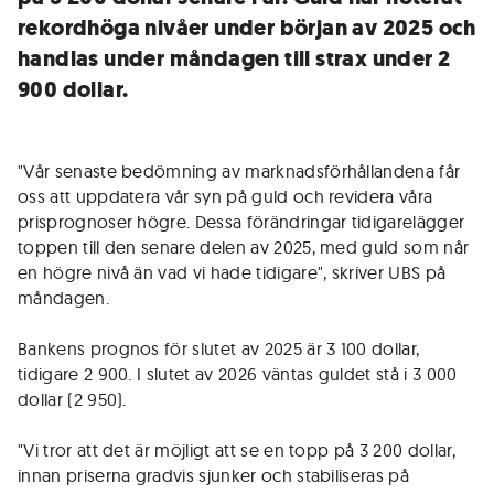
rekordhöga nivåer under början av 2025 och
handlas under måndagen till strax under 2
900 dollar.
"Vår senaste bedömning av marknadsförhållandena får
oss att uppdatera vår syn på guld och revidera våra
prisprognoser högre. Dessa förändringar tidigarelägger
toppen till den senare delen av 2025, med guld som når
en högre nivå än vad vi hade tidigare", skriver UBS på
måndagen.
Bankens prognos för slutet av 2025 är 3 100 dollar,
tidigare 2 900. I slutet av 2026 väntas guldet stå i 3 000
dollar (2 950).
"Vi tror att det är möjligt att se en topp på 3 200 dollar,
innan priserna gradvis sjunker och stabiliseras på