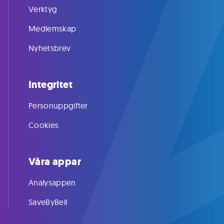
Verktyg
Medlemskap
Nyhetsbrev
Integritet
Personuppgifter
Cookies
Våra appar
Analysappen
SaveByBell