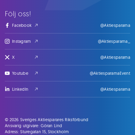
Följ oss!
Facebook
@Aktiespararna
Instagram
@Aktiespararna_
X
@Aktiespararna
Youtube
@AktiespararnaEvent
LinkedIn
@Aktiespararna
© 2026 Sveriges Aktiesparares Riksförbund
Ansvarig utgivare: Göran Lind
Adress: Sturegatan 15, Stockholm