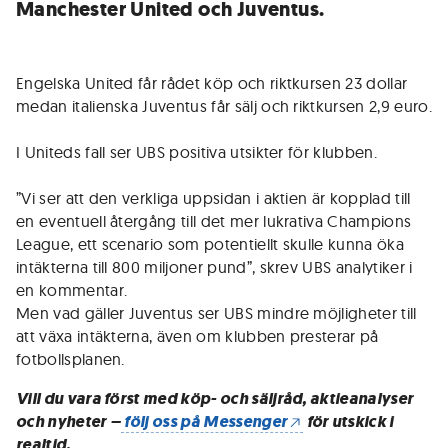
Manchester United och Juventus.
Engelska United får rådet köp och riktkursen 23 dollar
medan italienska Juventus får sälj och riktkursen 2,9 euro.
I Uniteds fall ser UBS positiva utsikter för klubben.
”Vi ser att den verkliga uppsidan i aktien är kopplad till
en eventuell återgång till det mer lukrativa Champions
League, ett scenario som potentiellt skulle kunna öka
intäkterna till 800 miljoner pund”, skrev UBS analytiker i
en kommentar.
Men vad gäller Juventus ser UBS mindre möjligheter till
att växa intäkterna, även om klubben presterar på
fotbollsplanen.
Vill du vara först med köp- och säljråd, aktieanalyser
och nyheter –
följ oss på Messenger
för utskick i
realtid.