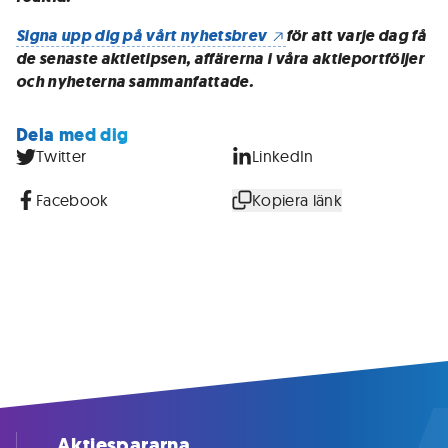
Signa upp dig på vårt nyhetsbrev
för att varje dag få
de senaste aktietipsen, affärerna i våra aktieportföljer
och nyheterna sammanfattade.
Dela med dig
Twitter
LinkedIn
Facebook
Kopiera länk
Aktiespararna