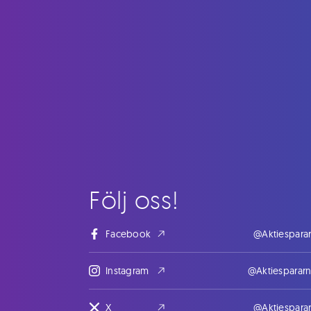
Följ oss!
Facebook
@Aktiespara
Instagram
@Aktiesparar
X
@Aktiespara