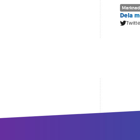
Marknad
Dela m
Twitte