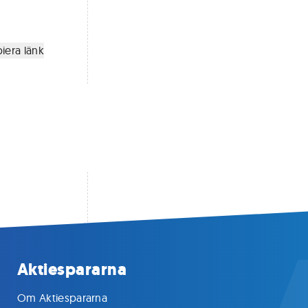
iera länk
Aktiespararna
Om Aktiespararna