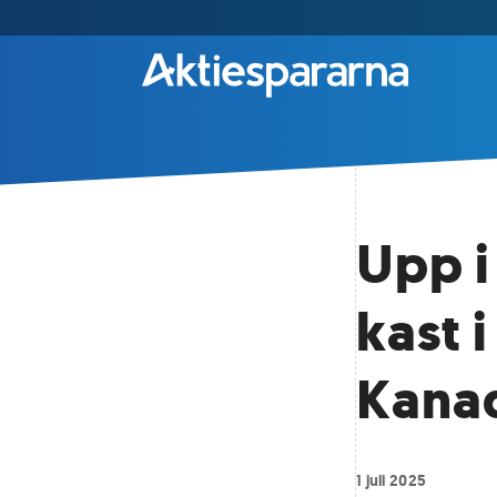
Upp i
kast 
Kana
1 juli 2025