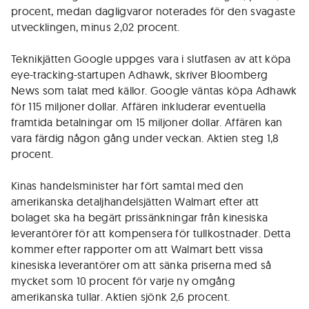
procent, medan dagligvaror noterades för den svagaste
utvecklingen, minus 2,02 procent.
Teknikjätten Google uppges vara i slutfasen av att köpa
eye-tracking-startupen Adhawk, skriver Bloomberg
News som talat med källor. Google väntas köpa Adhawk
för 115 miljoner dollar. Affären inkluderar eventuella
framtida betalningar om 15 miljoner dollar. Affären kan
vara färdig någon gång under veckan. Aktien steg 1,8
procent.
Kinas handelsminister har fört samtal med den
amerikanska detaljhandelsjätten Walmart efter att
bolaget ska ha begärt prissänkningar från kinesiska
leverantörer för att kompensera för tullkostnader. Detta
kommer efter rapporter om att Walmart bett vissa
kinesiska leverantörer om att sänka priserna med så
mycket som 10 procent för varje ny omgång
amerikanska tullar. Aktien sjönk 2,6 procent.