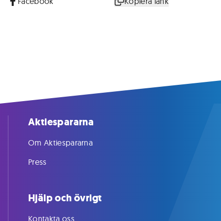
Facebook
Kopiera länk
Aktiespararna
Om Aktiespararna
Press
Hjälp och övrigt
Kontakta oss