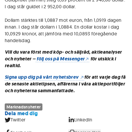
I dag står guldet i 2 952,00 dollar.
Dollarn stärktes till 1,0887 mot euron, från 1,0919 dagen
innan. I dag står dollarn i 1,0884. En dollar kostar i dag
10,0929 kronor, att jämföra med 10,0893 föregående
handelsdag.
Vill du vara först med köp- och säljråd, aktieanalyser
och nyheter –
följ oss på Messenger
för utskick i
realtid.
Signa upp dig på vårt nyhetsbrev
för att varje dag få
de senaste aktietipsen, affärerna i våra aktieportföljer
och nyheterna sammanfattade.
Marknadsnyheter
Dela med dig
Twitter
LinkedIn