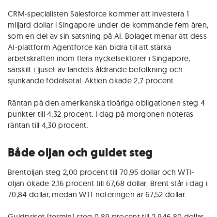
CRM-specialisten Salesforce kommer att investera 1
miljard dollar i Singapore under de kommande fem åren,
som en del av sin satsning på AI. Bolaget menar att dess
AI-plattform Agentforce kan bidra till att stärka
arbetskraften inom flera nyckelsektorer i Singapore,
särskilt i ljuset av landets åldrande befolkning och
sjunkande födelsetal. Aktien ökade 2,7 procent.
Räntan på den amerikanska tioåriga obligationen steg 4
punkter till 4,32 procent. I dag på morgonen noteras
räntan till 4,30 procent.
Både oljan och guldet steg
Brentoljan steg 2,00 procent till 70,95 dollar och WTI-
oljan ökade 2,16 procent till 67,68 dollar. Brent står i dag i
70,84 dollar, medan WTI-noteringen är 67,52 dollar.
Guldpriset (termin) steg 0,89 procent till 2 946,80 dollar.