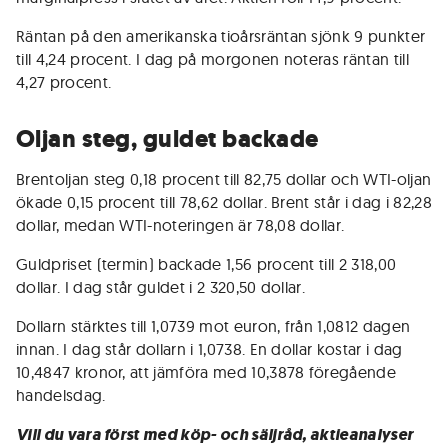
Räntan på den amerikanska tioårsräntan sjönk 9 punkter
till 4,24 procent. I dag på morgonen noteras räntan till
4,27 procent.
Oljan steg, guldet backade
Brentoljan steg 0,18 procent till 82,75 dollar och WTI-oljan
ökade 0,15 procent till 78,62 dollar. Brent står i dag i 82,28
dollar, medan WTI-noteringen är 78,08 dollar.
Guldpriset (termin) backade 1,56 procent till 2 318,00
dollar. I dag står guldet i 2 320,50 dollar.
Dollarn stärktes till 1,0739 mot euron, från 1,0812 dagen
innan. I dag står dollarn i 1,0738. En dollar kostar i dag
10,4847 kronor, att jämföra med 10,3878 föregående
handelsdag.
Vill du vara först med köp- och säljråd, aktieanalyser