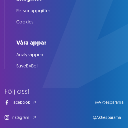
Personuppgifter
Cookies
Våra appar
Analysappen
SaveByBell
Följ oss!
Facebook
@Aktiespararna
Instagram
@Aktiespararna_