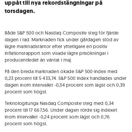
uppåt till nya rekordstängningar på
torsdagen.
Både S&P 500 och Nasdaq Composite steg för fjärde
dagen i rad. Marknaden fick under gårdagen stöd av
lägre marknadsräntor efter ytterligare en positiv
inflationsrapport som visade lägre prisökningar i
producentledet än väntat i maj.
På den breda marknaden ökade S&P 500-index med
0,23 procent till 5 433,74. S&P 500 index handlades under
dagen inom intervallet -0,34 procent som lägst och 0,39
procent som högst.
Teknologitunga Nasdaq Composite steg med 0,34
procent till 17 667,56. Under dagen rörde sig indexet
inom intervallet -0,24 procent som lägst och 0,76
procent som högst.