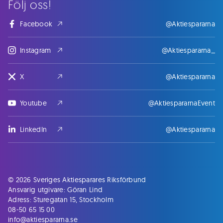
Följ oss!
Facebook
@Aktiespararna
Instagram
@Aktiespararna_
X
@Aktiespararna
Youtube
@AktiespararnaEvent
LinkedIn
@Aktiespararna
© 2026 Sveriges Aktiesparares Riksförbund
Ansvarig utgivare: Göran Lind
Adress: Sturegatan 15, Stockholm
08-50 65 15 00
info@aktiespararna.se