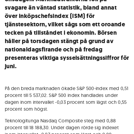
svagare än väntad statistik, bland annat
över inköpschefsindex (ISM) för
tjänstesektorn, vilket sågs som ett oroande
tecken på tillståndet i ekonomin. Börsen
håller på torsdagen stängt på grund av
nationaldagsfirande och på fredag
presenteras viktiga sysselsättningssiffror för
juni.
På den breda marknaden ökade S&P 500-index med 0,51
procent till 5 537,02. S&P 500 index handlades under
dagen inom intervallet -0,03 procent som lägst och 0,55
procent som högst.
Teknologitunga Nasdaq Composite steg med 0,88
procent till 18 188,30. Under dagen rörde sig indexet