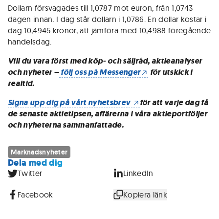
Dollarn försvagades till 1,0787 mot euron, från 1,0743
dagen innan. I dag står dollarn i 1,0786. En dollar kostar i
dag 10,4945 kronor, att jämföra med 10,4988 föregående
handelsdag.
Vill du vara först med köp- och säljråd, aktieanalyser
och nyheter –
följ oss på Messenger
för utskick i
realtid.
Signa upp dig på vårt nyhetsbrev
för att varje dag få
de senaste aktietipsen, affärerna i våra aktieportföljer
och nyheterna sammanfattade.
Marknadsnyheter
Dela med dig
Twitter
LinkedIn
Facebook
Kopiera länk