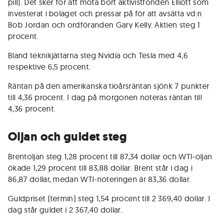
pill). Det sker för att mota bort aktivistfonden Elliott som
investerat i bolaget och pressar på för att avsätta vd:n
Bob Jordan och ordföranden Gary Kelly. Aktien steg 1
procent.
Bland teknikjättarna steg Nvidia och Tesla med 4,6
respektive 6,5 procent.
Räntan på den amerikanska tioårsräntan sjönk 7 punkter
till 4,36 procent. I dag på morgonen noteras räntan till
4,36 procent.
Oljan och guldet steg
Brentoljan steg 1,28 procent till 87,34 dollar och WTI-oljan
ökade 1,29 procent till 83,88 dollar. Brent står i dag i
86,87 dollar, medan WTI-noteringen är 83,36 dollar.
Guldpriset (termin) steg 1,54 procent till 2 369,40 dollar. I
dag står guldet i 2 367,40 dollar.