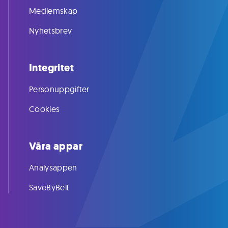
Medlemskap
Nyhetsbrev
Integritet
Personuppgifter
Cookies
Våra appar
Analysappen
SaveByBell