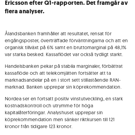
Ericsson efter Q1-rapporten. Det framgår av
flera analyser.
Ålandsbanken framhåller att resultatet, rensat för
engångsposter, överträffade förväntningarna och att en
organisk tillväxt på 6% samt en bruttomarginal på 48,1%
var starka besked. Kassaflödet var också tydligt starkt.
Handelsbanken pekar på stabila marginaler, förbättrat
kassaflöde och att telekomjätten fortsätter att ta
marknadsandelar på en i stort sett stillastående RAN-
marknad. Banken upprepar sin köprekommendation.
Nordea ser en fortsatt positiv vinstutveckling, en stark
kostnadskontroll och utrymme för höga
kapitalåterföringar. Analyshuset upprepar sin
köprekommendation men sänker riktkursen till 121
kronor från tidigare 123 kronor.