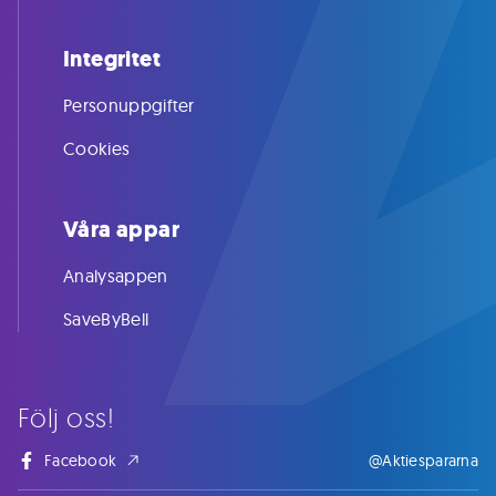
Integritet
Personuppgifter
Cookies
Våra appar
Analysappen
SaveByBell
Följ oss!
Facebook
@Aktiespararna