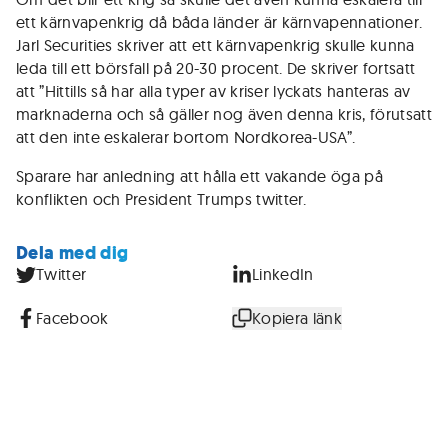
ett kärnvapenkrig då båda länder är kärnvapennationer.
Jarl Securities skriver att ett kärnvapenkrig skulle kunna
leda till ett börsfall på 20-30 procent. De skriver fortsatt
att ”Hittills så har alla typer av kriser lyckats hanteras av
marknaderna och så gäller nog även denna kris, förutsatt
att den inte eskalerar bortom Nordkorea-USA”.
Sparare har anledning att hålla ett vakande öga på
konflikten och President Trumps twitter.
Dela med dig
Twitter
LinkedIn
Facebook
Kopiera länk