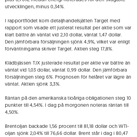
utvecklingen, minus 0,34%.
I rapportflödet kom detaljhandelsjätten Target med
rapport som visade ett justerat resultat per aktie som var
klart bättre än väntat vid 2,10 dollar, väntat 1,47 dollar.
Den jämförbara försäljningen sjönk 4,9%, vilket var enligt
förväntningarna skriver Target. Aktien steg 17,8%.
Klädbjässen TJX justerade resultat per aktie var bättre än
väntat vid 1,03 dollar, väntat 0,99 dollar. Den jämförbara
försäljningen steg 6%. Prognosen för helåret var lägre än
väntat. Aktien sjönk 3,3%.
Räntan på den amerikanska tioåriga obligationen steg 10
punkter till 4,54%. I dag på morgonen noteras räntan till
4,50%.
Brentoljan backade 1,56 procent till 81,18 dollar och WTI-
oljan sjönk 2,04% till 76,66 dollar. Brent står i dag i 80,47