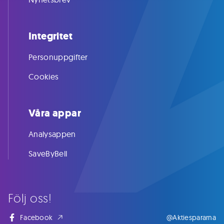
Integritet
Personuppgifter
Cookies
Våra appar
Analysappen
SaveByBell
Följ oss!
Facebook
@Aktiespararna