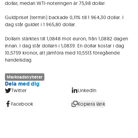
dollar, medan WTI-noteringen är 75,98 dollar.
Guldpriset (termin) backade 0,11% till 1 964,30 dollar. I
dag står guldet i 1 965,80 dollar.
Dollarn stärktes till 1,0848 mot euron, från 1,0882 dagen
innan. I dag står dollarn i 1,0839. En dollar kostar i dag
10,5759 kronor, att jämföra med 10,5513 föregående
handelsdag.
Marknadsnyheter
Dela med dig
Twitter
LinkedIn
Facebook
Kopiera länk