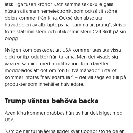
åtskilliga tusen kronor. Och samma sak skulle gälla
nästan all annan hemelektronik, som också till större
delen kommer från Kina. Också den absoluta
huvuddelen av alla laptops har samma ursprung”, skriver
förre statsministern och utrikesministern Carl Bildt på sin
blogg.
Nyligen kom beskedet att USA kommer utesluta vissa
elektronikprodukter från tullarna. Men det visade sig
vara en sanning med modifikation. Kort därefter
meddelades att det om ”en till två månader” i stället
kommer införas ”halvledartullar” – det vill säga en tull på
produkter som innehåller halvledare.
Trump väntas behöva backa
Även Kina kommer drabbas hårt av handelskriget med
USA.
”Om de här tullnivåerna ligger kvar upphör större delen