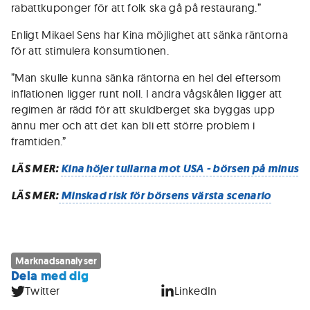
rabattkuponger för att folk ska gå på restaurang.”
Enligt Mikael Sens har Kina möjlighet att sänka räntorna
för att stimulera konsumtionen.
”Man skulle kunna sänka räntorna en hel del eftersom
inflationen ligger runt noll. I andra vågskålen ligger att
regimen är rädd för att skuldberget ska byggas upp
ännu mer och att det kan bli ett större problem i
framtiden.”
LÄS MER:
Kina höjer tullarna mot USA - börsen på minus
LÄS MER:
Minskad risk för börsens värsta scenario
Marknadsanalyser
Dela med dig
Twitter
LinkedIn