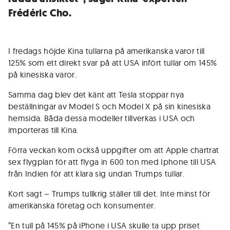
Frédéric Cho.
I fredags höjde Kina tullarna på amerikanska varor till
125% som ett direkt svar på att USA infört tullar om 145%
på kinesiska varor.
Samma dag blev det känt att Tesla stoppar nya
beställningar av Model S och Model X på sin kinesiska
hemsida. Båda dessa modeller tillverkas i USA och
importeras till Kina.
Förra veckan kom också uppgifter om att Apple chartrat
sex flygplan för att flyga in 600 ton med Iphone till USA
från Indien för att klara sig undan Trumps tullar.
Kort sagt – Trumps tullkrig ställer till det. Inte minst för
amerikanska företag och konsumenter.
”En tull på 145% på iPhone i USA skulle ta upp priset