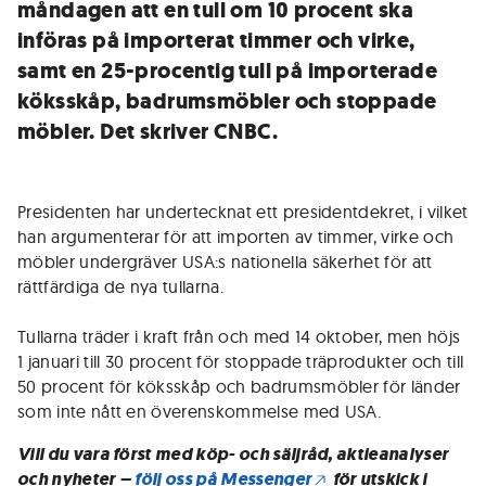
måndagen att en tull om 10 procent ska
införas på importerat timmer och virke,
samt en 25-procentig tull på importerade
köksskåp, badrumsmöbler och stoppade
möbler. Det skriver CNBC.
Presidenten har undertecknat ett presidentdekret, i vilket
han argumenterar för att importen av timmer, virke och
möbler undergräver USA:s nationella säkerhet för att
rättfärdiga de nya tullarna.
Tullarna träder i kraft från och med 14 oktober, men höjs
1 januari till 30 procent för stoppade träprodukter och till
50 procent för köksskåp och badrumsmöbler för länder
som inte nått en överenskommelse med USA.
Vill du vara först med köp- och säljråd, aktieanalyser
och nyheter –
följ oss på Messenger
för utskick i