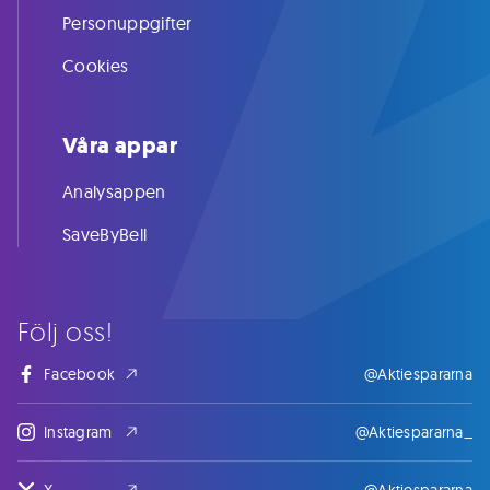
Personuppgifter
Cookies
Våra appar
Analysappen
SaveByBell
Följ oss!
Facebook
@Aktiespararna
Instagram
@Aktiespararna_