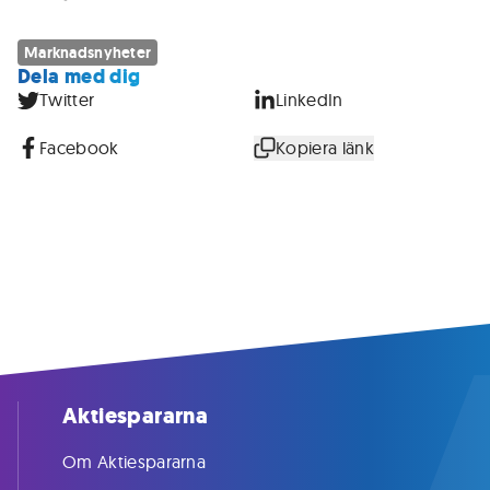
Marknadsnyheter
Dela med dig
Twitter
LinkedIn
Facebook
Kopiera länk
Aktiespararna
Om Aktiespararna