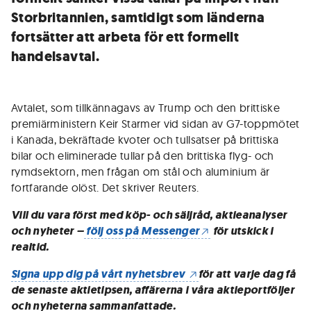
Storbritannien, samtidigt som länderna
fortsätter att arbeta för ett formellt
handelsavtal.
Avtalet, som tillkännagavs av Trump och den brittiske
premiärministern Keir Starmer vid sidan av G7-toppmötet
i Kanada, bekräftade kvoter och tullsatser på brittiska
bilar och eliminerade tullar på den brittiska flyg- och
rymdsektorn, men frågan om stål och aluminium är
fortfarande olöst. Det skriver Reuters.
Vill du vara först med köp- och säljråd, aktieanalyser
och nyheter –
följ oss på Messenger
för utskick i
realtid.
Signa upp dig på vårt nyhetsbrev
för att varje dag få
de senaste aktietipsen, affärerna i våra aktieportföljer
och nyheterna sammanfattade.