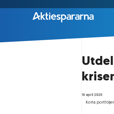
Utdel
krise
16 april 2020
Korta portfölje