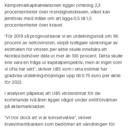
Kärnprimärkapitalrelationen ligger omkring 2,3
procentenheter över myndighetskraven, vilket kan
jämföras med målet om att ligga 0,5 till 1,5
procentenheter över kravet.
"För 2019 så prognostiserar vi en utdelningsnivå om 96
procent av nettovinsten, varpå tydligare sänkningar av
estimaten för vinsten per aktie skulle innebära att
Nordea behöver dela ut mer än 100 procent. Detta skulle
inte vara en fråga ur kapitalperspektiv, men är inget som
vi ofta har sett", skriver UBS som i sina estimat har
gradvisa utdelningshöjningar upp till 0:75 euro per aktie
för 2022.
I analysen påpekas att UBS vinstestimat för de
kommande två åren ligger något under snittförväntan
på aktiemarknaden.
"Vi tror dock att vi är konservativa", skriver
investmentbanken som bedömer att vändningen för