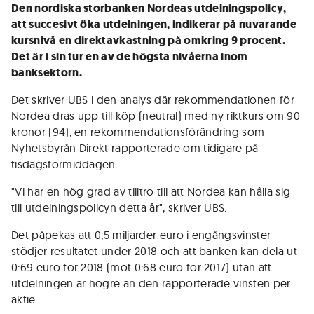
Den nordiska storbanken Nordeas utdelningspolicy,
att succesivt öka utdelningen, indikerar på nuvarande
kursnivå en direktavkastning på omkring 9 procent.
Det är i sin tur en av de högsta nivåerna inom
banksektorn.
Det skriver UBS i den analys där rekommendationen för
Nordea dras upp till köp (neutral) med ny riktkurs om 90
kronor (94), en rekommendationsförändring som
Nyhetsbyrån Direkt rapporterade om tidigare på
tisdagsförmiddagen.
"Vi har en hög grad av tilltro till att Nordea kan hålla sig
till utdelningspolicyn detta år", skriver UBS.
Det påpekas att 0,5 miljarder euro i engångsvinster
stödjer resultatet under 2018 och att banken kan dela ut
0:69 euro för 2018 (mot 0:68 euro för 2017) utan att
utdelningen är högre än den rapporterade vinsten per
aktie.