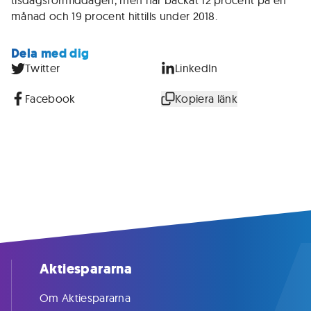
tisdagsförmiddagen, men har backat 12 procent på en
månad och 19 procent hittills under 2018.
Dela med dig
Twitter
LinkedIn
Facebook
Kopiera länk
Aktiespararna
Om Aktiespararna