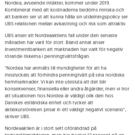
Nordea, avseende intäkter, kommer under 2019.
Kombinerat med att kostnaderna bedöms minska och
att banken ser ut att kunna hålla sin utdelningspolicy ser
UBS relationen mellan avkastning och risk som attraktiv.
UBS anser att Nordeaaktiens fall under den senaste
månaden har varit för stort. Bland annat anser
investmentbanken att marknaden har varit för negativ
rörande riskerna i penningtvättsfrågan.
"Nordea har anmälts till myndigheter för att ha
misslyckats att förhindra penningtvätt på sina nordiska
hemmarknader. Vi kan inte utesluta att det blir
konsekvenser, finansiella eller andra åtgärder, men vi tror
att situationen hos Nordea är väldigt olik den hos
Danskes estländska enhet och tycker att
aktiekursrörelsen prisar in ett väldigt negativt scenario",
skriver UBS.
Nordeaaktien är i stort sett oförändrad på