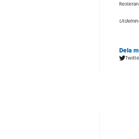
Resteran
Utdelnin
Dela m
Twitte