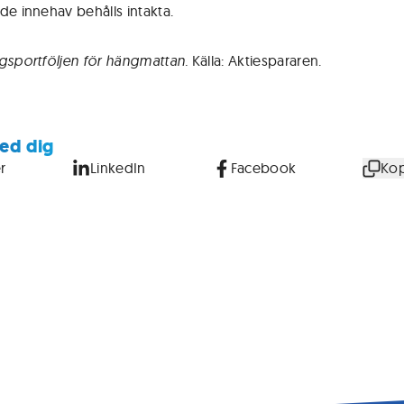
de innehav behålls intakta.
gsportföljen för hängmattan.
Källa: Aktiespararen.
ed dig
r
LinkedIn
Facebook
Kop