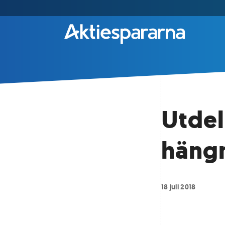
Utdel
häng
18 juli 2018