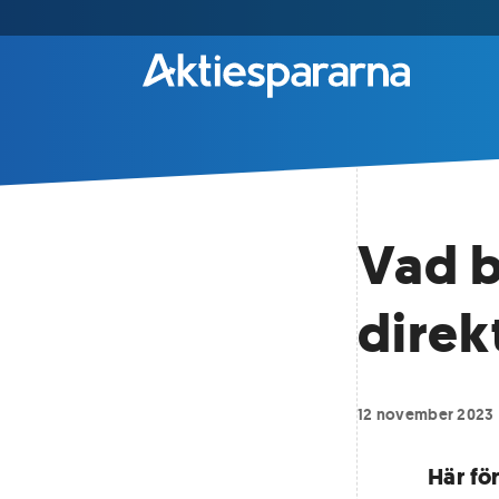
Vad 
direk
12 november 2023
Här fö