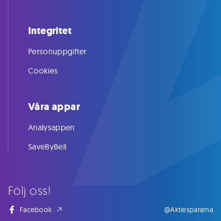
Integritet
Personuppgifter
Cookies
Våra appar
Analysappen
SaveByBell
Följ oss!
Facebook
@Aktiespararna