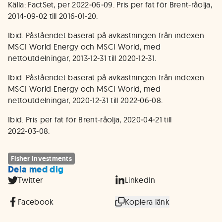
Källa: FactSet, per 2022‑06‑09. Pris per fat för Brent-råolja,
2014‑09‑02 till 2016‑01‑20.
Ibid. Påståendet baserat på avkastningen från indexen
MSCI World Energy och MSCI World, med
nettoutdelningar, 2013‑12‑31 till 2020‑12‑31.
Ibid. Påståendet baserat på avkastningen från indexen
MSCI World Energy och MSCI World, med
nettoutdelningar, 2020‑12‑31 till 2022‑06‑08.
Ibid. Pris per fat för Brent-råolja, 2020‑04‑21 till
2022‑03‑08.
Fisher Investments
Dela med dig
Twitter
LinkedIn
Facebook
Kopiera länk