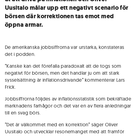
Uusitalo målar upp ett negativt scenario för
börsen där korrektionen tas emot med
öppna armar.
De amerikanska jobbsiffrorna var urstarka, konstateras
det i podden.
”Kanske kan det förefalla paradoxalt att de togs som
negativt för börsen, men det handlar ju om att stark
sysselsättning är inflationsdrivande” kommenterar Lars
Frick.
Jobbsiffrorna följdes av inflationsstatistik som bekräftade
marknadens farhågor och det var en av flera anledningar
till en svag börs.
”Det är välkommet med en korrektion” säger Oliver
Uusitalo och utvecklar resonemanget med att framför