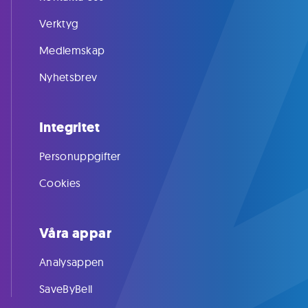
Verktyg
Medlemskap
Nyhetsbrev
Integritet
Personuppgifter
Cookies
Våra appar
Analysappen
SaveByBell