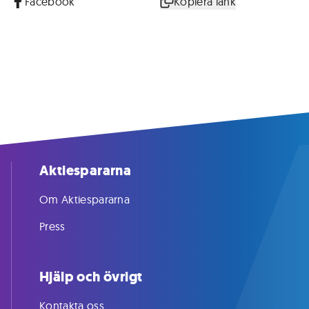
Facebook
Kopiera länk
Aktiespararna
Om Aktiespararna
Press
Hjälp och övrigt
Kontakta oss