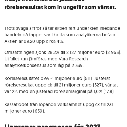
rörelseresultat kom in ungefär som väntat.
Trots svaga siffror så tar aktien fart under den inledande
handeln då tappet var lika illa som analytikerna befarat.
Aktien är 09:20 upp cirka 4%.
Omsättningen sjönk 28,2% till 2 127 miljoner euro (2 963).
Utfallet kan jämföras med Vara Research
analytikerkonsensus som låg på 2 339.
Rörelseresultatet blev -1 miljoner euro (511). Justerat
rörelseresultat uppgick till 21 miljoner euro (527), väntat
var 22, med en justerad rörelsemarginal på 1,0% (17,8).
Kassaflödet från löpande verksamhet uppgick till 231
miljoner euro (639).