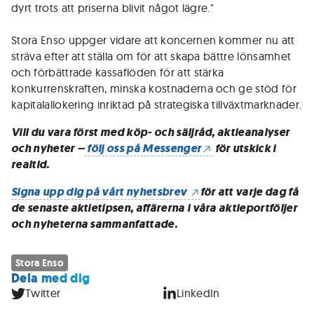
dyrt trots att priserna blivit något lägre."
Stora Enso uppger vidare att koncernen kommer nu att
sträva efter att ställa om för att skapa bättre lönsamhet
och förbättrade kassaflöden för att stärka
konkurrenskraften, minska kostnaderna och ge stöd för
kapitalallokering inriktad på strategiska tillväxtmarknader.
Vill du vara först med köp- och säljråd, aktieanalyser
och nyheter –
följ oss på Messenger
för utskick i
realtid.
Signa upp dig på vårt nyhetsbrev
för att varje dag få
de senaste aktietipsen, affärerna i våra aktieportföljer
och nyheterna sammanfattade.
Stora Enso
Dela med dig
Twitter
LinkedIn