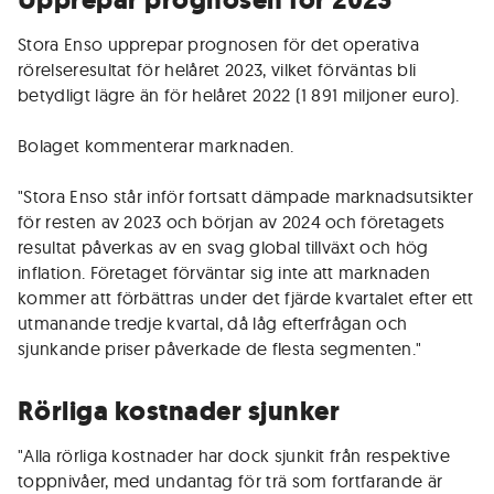
Upprepar prognosen för 2023
Stora Enso upprepar prognosen för det operativa
rörelseresultat för helåret 2023, vilket förväntas bli
betydligt lägre än för helåret 2022 (1 891 miljoner euro).
Bolaget kommenterar marknaden.
"Stora Enso står inför fortsatt dämpade marknadsutsikter
för resten av 2023 och början av 2024 och företagets
resultat påverkas av en svag global tillväxt och hög
inflation. Företaget förväntar sig inte att marknaden
kommer att förbättras under det fjärde kvartalet efter ett
utmanande tredje kvartal, då låg efterfrågan och
sjunkande priser påverkade de flesta segmenten."
Rörliga kostnader sjunker
"Alla rörliga kostnader har dock sjunkit från respektive
toppnivåer, med undantag för trä som fortfarande är