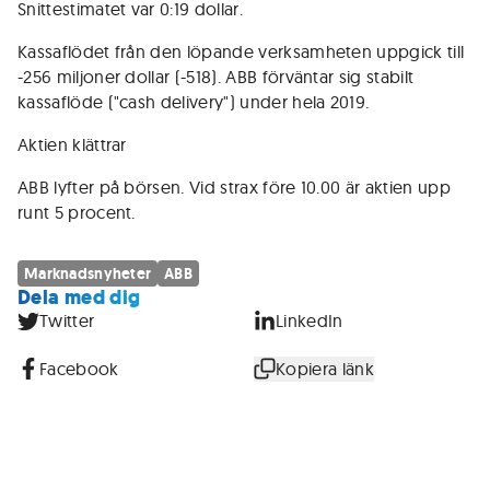
Snittestimatet var 0:19 dollar.
Kassaflödet från den löpande verksamheten uppgick till
-256 miljoner dollar (-518). ABB förväntar sig stabilt
kassaflöde ("cash delivery") under hela 2019.
Aktien klättrar
ABB lyfter på börsen. Vid strax före 10.00 är aktien upp
runt 5 procent.
Marknadsnyheter
ABB
Dela med dig
Twitter
LinkedIn
Facebook
Kopiera länk