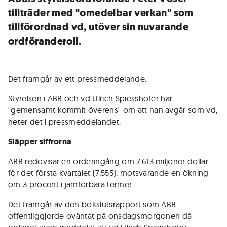
tillträder med "omedelbar verkan" som
tillförordnad vd, utöver sin nuvarande
ordföranderoll.
Det framgår av ett pressmeddelande.
Styrelsen i ABB och vd Ulrich Spiesshofer har
"gemensamt kommit överens" om att han avgår som vd,
heter det i pressmeddelandet.
Släpper siffrorna
ABB redovisar en orderingång om 7.613 miljoner dollar
för det första kvartalet (7.555), motsvarande en ökning
om 3 procent i jämförbara termer.
Det framgår av den bokslutsrapport som ABB
offentliggjorde oväntat på onsdagsmorgonen då