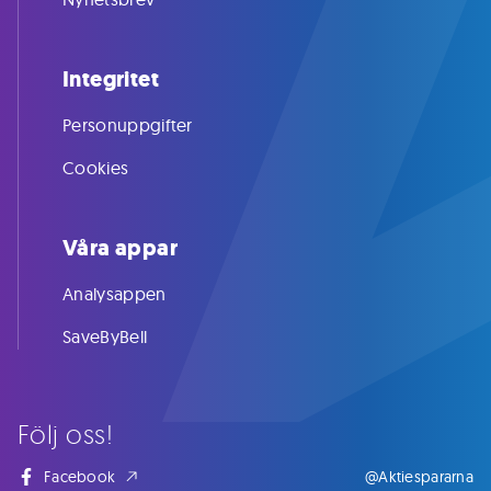
Integritet
Personuppgifter
Cookies
Våra appar
Analysappen
SaveByBell
Följ oss!
Facebook
@Aktiespararna