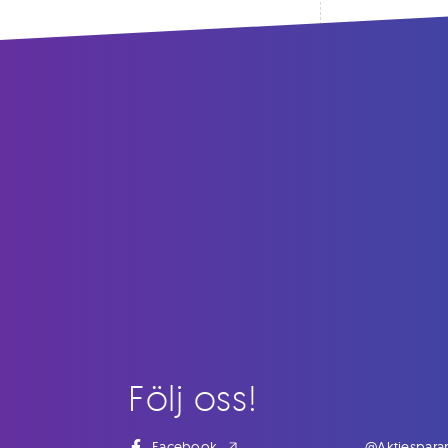
Följ oss!
Facebook
@Aktiespara