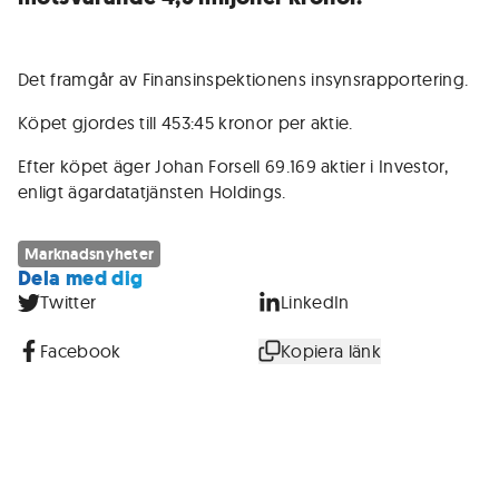
Det framgår av Finansinspektionens insynsrapportering.
Köpet gjordes till 453:45 kronor per aktie.
Efter köpet äger Johan Forsell 69.169 aktier i Investor,
enligt ägardatatjänsten Holdings.
Marknadsnyheter
Dela med dig
Twitter
LinkedIn
Facebook
Kopiera länk