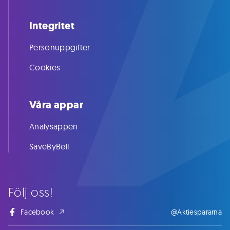
Integritet
Personuppgifter
Cookies
Våra appar
Analysappen
SaveByBell
Följ oss!
Facebook
@Aktiespararna