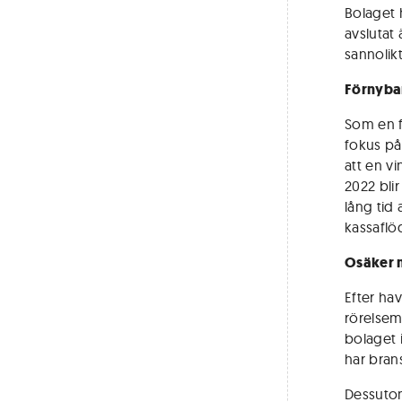
Bolaget h
avslutat 
sannolik
Förnybar
Som en f
fokus på 
att en vi
2022 blir
lång tid 
kassaflö
Osäker m
Efter hav
rörelsema
bolaget 
har bran
Dessutom