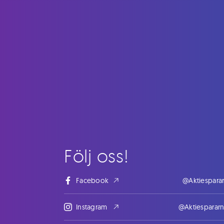
Följ oss!
Facebook
@Aktiespara
Instagram
@Aktiesparar