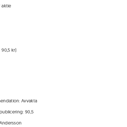
 aktie
 90,5 kr)
ndation: Avvakta
publicering: 90,5
 Andersson