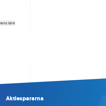
iera länk
Aktiespararna