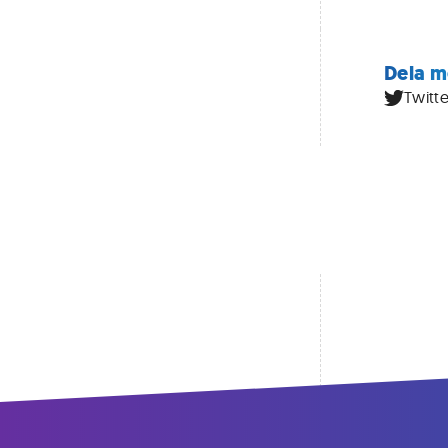
Dela m
Twitte