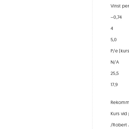
Vinst per
–0,74
4
5,0
P/e (kurs
N/A
25,5
17,9
Rekomme
Kurs vid 
/Robert