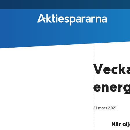
Vecka
energ
21 mars 2021
När olj