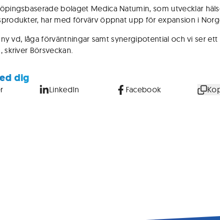
öpingsbaserade bolaget Medica Natumin, som utvecklar häls
produkter, har med förvärv öppnat upp för expansion i Norg
l ny vd, låga förväntningar samt synergipotential och vi ser ett l
, skriver Börsveckan.
ed dig
r
LinkedIn
Facebook
Kop