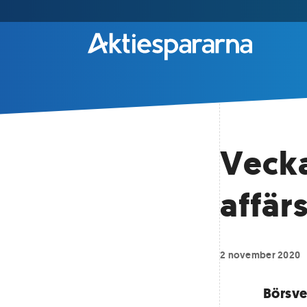
Vecka
affär
2 november 2020
Börsve