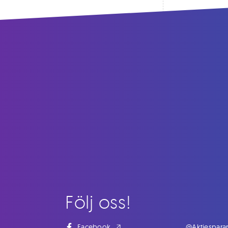
Följ oss!
Facebook
@Aktiespara