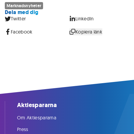
Marknadsnyheter
Dela med dig
Twitter
LinkedIn
Facebook
Kopiera länk
Aktiespararna
Om Aktiespararna
Press