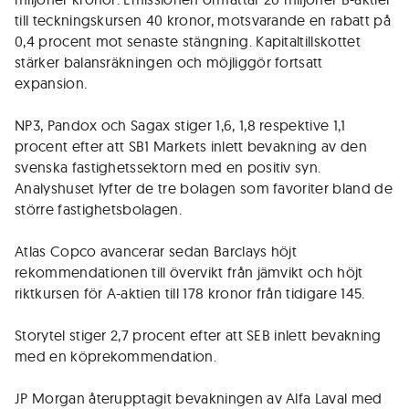
till teckningskursen 40 kronor, motsvarande en rabatt på
0,4 procent mot senaste stängning. Kapitaltillskottet
stärker balansräkningen och möjliggör fortsatt
expansion.
NP3, Pandox och Sagax stiger 1,6, 1,8 respektive 1,1
procent efter att SB1 Markets inlett bevakning av den
svenska fastighetssektorn med en positiv syn.
Analyshuset lyfter de tre bolagen som favoriter bland de
större fastighetsbolagen.
Atlas Copco avancerar sedan Barclays höjt
rekommendationen till övervikt från jämvikt och höjt
riktkursen för A-aktien till 178 kronor från tidigare 145.
Storytel stiger 2,7 procent efter att SEB inlett bevakning
med en köprekommendation.
JP Morgan återupptagit bevakningen av Alfa Laval med