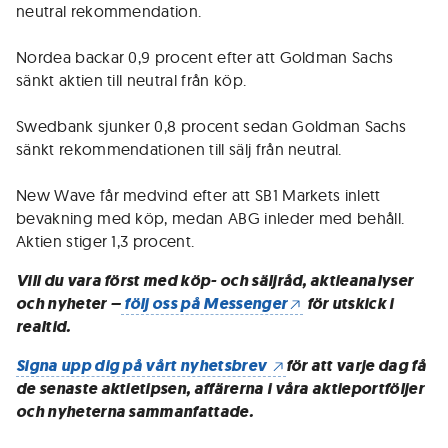
neutral rekommendation.
Nordea backar 0,9 procent efter att Goldman Sachs
sänkt aktien till neutral från köp.
Swedbank sjunker 0,8 procent sedan Goldman Sachs
sänkt rekommendationen till sälj från neutral.
New Wave får medvind efter att SB1 Markets inlett
bevakning med köp, medan ABG inleder med behåll.
Aktien stiger 1,3 procent.
Vill du vara först med köp- och säljråd, aktieanalyser
och nyheter –
följ oss på Messenger
för utskick i
realtid.
Signa upp dig på vårt nyhetsbrev
för att varje dag få
de senaste aktietipsen, affärerna i våra aktieportföljer
och nyheterna sammanfattade.