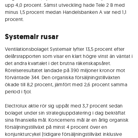
upp 4,0 procent. Sämst utveckling hade Tele 2 B med
minus 1,5 procent medan Handelsbanken A var ned 1,1
procent.
Systemair rusar
Ventilationsbolaget Systemair lyfter 13,5 procent efter
delårsrapporten som visar en klart högre vinst än väntat i
det andra kvartalet i det brutna räkenskapsåret.
Rörelseresultatet landade på 390 miljoner kronor mot
förväntade 344. Den organiska försäljningstillväxten
ökade till 8,2 procent, jämfört med 2,6 procent samma
period i fjol.
Electrolux aktie rör sig uppåt med 3,7 procent sedan
bolaget under sin strategiuppdatering i dag bekräftat
sina finansiella mål. Koncernens mål är en årlig organisk
försäljningstillväxt på minst 4 procent över en
konjunkturcykel (tidigare försäljningstillväxt inklusive