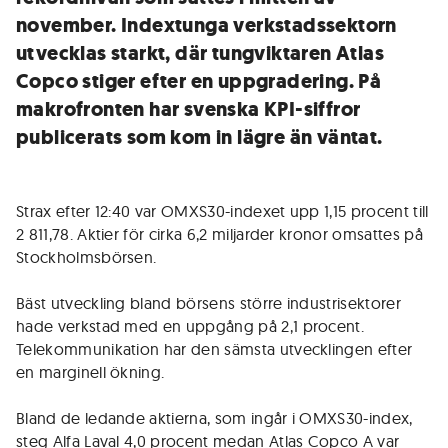
november. Indextunga verkstadssektorn
utvecklas starkt, där tungviktaren Atlas
Copco stiger efter en uppgradering. På
makrofronten har svenska KPI-siffror
publicerats som kom in lägre än väntat.
Strax efter 12:40 var OMXS30-indexet upp 1,15 procent till
2 811,78. Aktier för cirka 6,2 miljarder kronor omsattes på
Stockholmsbörsen.
Bäst utveckling bland börsens större industrisektorer
hade verkstad med en uppgång på 2,1 procent.
Telekommunikation har den sämsta utvecklingen efter
en marginell ökning.
Bland de ledande aktierna, som ingår i OMXS30-index,
steg Alfa Laval 4,0 procent medan Atlas Copco A var