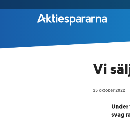
Vi sä
25 oktober 2022
Under 
svag ra