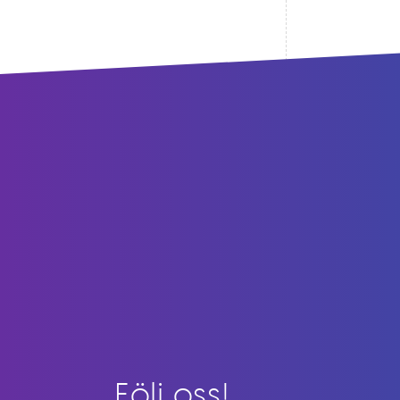
Följ oss!