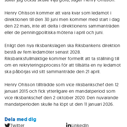
Henry Ohlsson kommer att vara kvar som ledamot i
direktionen till den 30 juni men kommer med start i dag
den 22 mars, inte att delta i direktionens sammanträden
eller de penningpolitiska mötena i april och juni.
Enligt den nya riksbankslagen ska Riksbankens direktion
bestå av fem ledamöter senast 2028.
Riksbanksfullmäktige kommer formellt att ta ställning till
om en rekryteringsprocess för att tillsätta en ny ledamot
ska påbörjas vid sitt sammanträde den 21 april.
Henry Ohlsson tillträdde som vice riksbankschef den 12
januari 2015 och fick ytterligare en mandatperiod som
vice riksbankschef den 2 oktober 2020. Den nuvarande
mandatperioden skulle ha löpt ut den 11 januari 2026.
Dela med dig
Twitter
LinkedIn