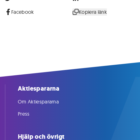
Facebook
Kopiera länk
Aktiespararna
Om Aktiespararna
Press
Hjälp och övrigt