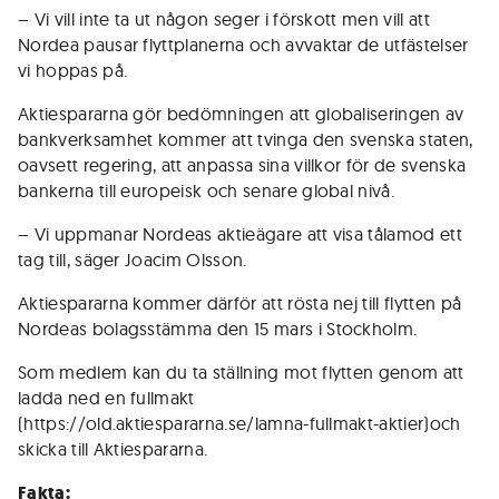
– Vi vill inte ta ut någon seger i förskott men vill att
Nordea pausar flyttplanerna och avvaktar de utfästelser
vi hoppas på.
Aktiespararna gör bedömningen att globaliseringen av
bankverksamhet kommer att tvinga den svenska staten,
oavsett regering, att anpassa sina villkor för de svenska
bankerna till europeisk och senare global nivå.
– Vi uppmanar Nordeas aktieägare att visa tålamod ett
tag till, säger Joacim Olsson.
Aktiespararna kommer därför att rösta nej till flytten på
Nordeas bolagsstämma den 15 mars i Stockholm.
Som medlem kan du ta ställning mot flytten genom att
ladda ned en fullmakt
(https://old.aktiespararna.se/lamna-fullmakt-aktier)och
skicka till Aktiespararna.
Fakta: