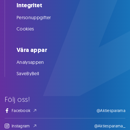
Integritet
Personuppgifter
Cookies
Våra appar
Analysappen
SaveByBell
Följ oss!
Facebook
@Aktiespararna
Instagram
@Aktiespararna_