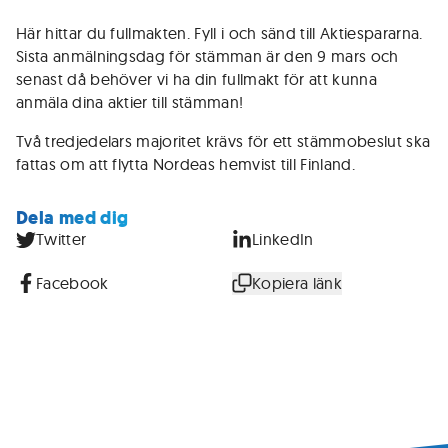
Här hittar du fullmakten. Fyll i och sänd till Aktiespararna.
Sista anmälningsdag för stämman är den 9 mars och
senast då behöver vi ha din fullmakt för att kunna
anmäla dina aktier till stämman!
Två tredjedelars majoritet krävs för ett stämmobeslut ska
fattas om att flytta Nordeas hemvist till Finland.
Dela med dig
Twitter
LinkedIn
Facebook
Kopiera länk