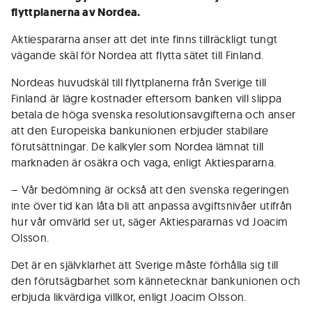
flyttplanerna av Nordea.
Aktiespararna anser att det inte finns tillräckligt tungt
vägande skäl för Nordea att flytta sätet till Finland.
Nordeas huvudskäl till flyttplanerna från Sverige till
Finland är lägre kostnader eftersom banken vill slippa
betala de höga svenska resolutionsavgifterna och anser
att den Europeiska bankunionen erbjuder stabilare
förutsättningar. De kalkyler som Nordea lämnat till
marknaden är osäkra och vaga, enligt Aktiespararna.
– Vår bedömning är också att den svenska regeringen
inte över tid kan låta bli att anpassa avgiftsnivåer utifrån
hur vår omvärld ser ut, säger Aktiespararnas vd Joacim
Olsson.
Det är en självklarhet att Sverige måste förhålla sig till
den förutsägbarhet som kännetecknar bankunionen och
erbjuda likvärdiga villkor, enligt Joacim Olsson.