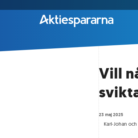
Vill 
svikt
23 maj 2025
Karl-Johan och