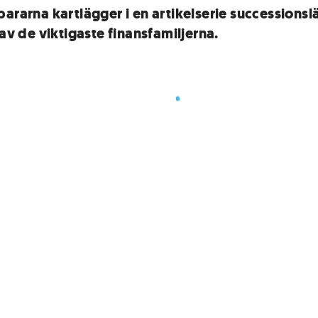
pararna kartlägger i en artikelserie successionsl
 av de viktigaste finansfamiljerna.