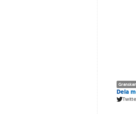
Granskan
Dela m
Twitte