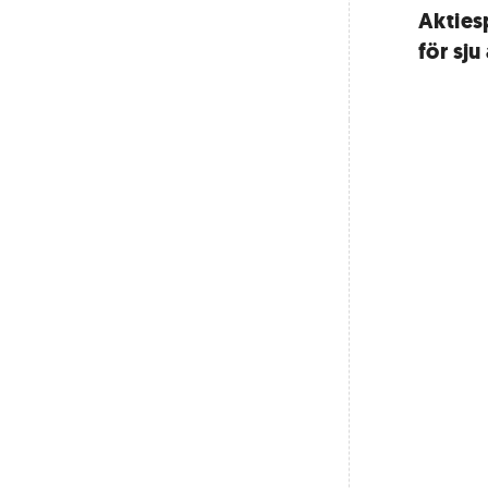
Akties
för sju