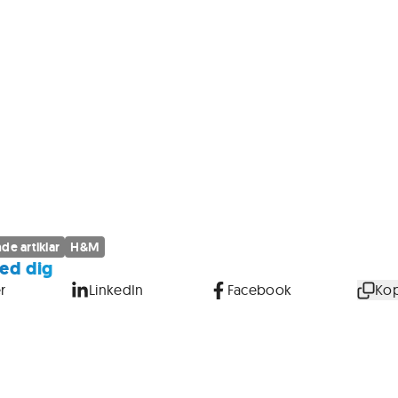
de artiklar
H&M
ed dig
r
LinkedIn
Facebook
Kop