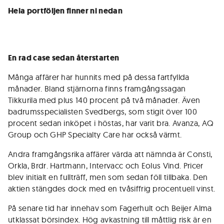
Hela portföljen finner ni nedan
En rad case sedan återstarten
Många affärer har hunnits med på dessa fartfyllda
månader. Bland stjärnorna finns framgångssagan
Tikkurila med plus 140 procent på två månader. Även
badrumsspecialisten Svedbergs, som stigit över 100
procent sedan inköpet i höstas, har varit bra. Avanza, AQ
Group och GHP Specialty Care har också värmt.
Andra framgångsrika affärer värda att nämnda är Consti,
Orkla, Brdr. Hartmann, Intervacc och Eolus Vind. Pricer
blev initialt en fullträff, men som sedan föll tillbaka. Den
aktien stängdes dock med en tvåsiffrig procentuell vinst.
På senare tid har innehav som Fagerhult och Beijer Alma
utklassat börsindex. Hög avkastning till måttlig risk är en