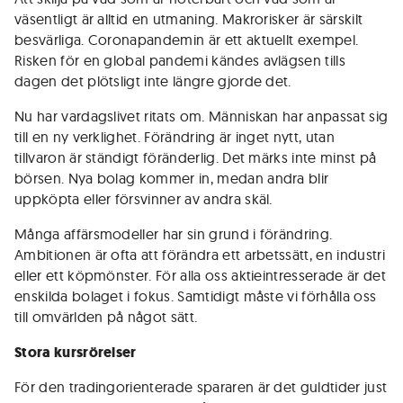
väsentligt är alltid en utmaning. Makrorisker är särskilt
besvärliga. Coronapandemin är ett aktuellt exempel.
Risken för en global pandemi kändes avlägsen tills
dagen det plötsligt inte längre gjorde det.
Nu har vardagslivet ritats om. Människan har anpassat sig
till en ny verklighet. Förändring är inget nytt, utan
tillvaron är ständigt föränderlig. Det märks inte minst på
börsen. Nya bolag kommer in, medan andra blir
uppköpta eller försvinner av andra skäl.
Många affärsmodeller har sin grund i förändring.
Ambitionen är ofta att förändra ett arbetssätt, en industri
eller ett köpmönster. För alla oss aktieintresserade är det
enskilda bolaget i fokus. Samtidigt måste vi förhålla oss
till omvärlden på något sätt.
Stora kursrörelser
För den tradingorienterade spararen är det guldtider just