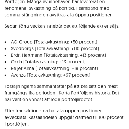
Portföljen. Många av innehaven har levererat en
fenomenal avkastning på kort tid. I samband med
sommarstängningen avyttras alla öppna positioner.
Sedan förra veckan innebär det att följande aktier säljs:
AQ Group (Totalavkastning: +50 procent)
Svedbergs (Totalavkastning: +110 procent)
Brdr. Hartmann (Totalavkastning: +13 procent)
Orkla (Totalavkastning: +13 procent)
Beijer Alma (Totalavkastning: +18 procent)
Avanza (Totalavkastning: +67 procent)
Försäljningarna sammanfattar på ett bra sätt den mest
framgångsrika perioden i Korta Portföljens historia. Det
har varit en ynnest att leda portföljarbetet.
Efter transaktionerna har alla öppna positioner
avvecklats. Kassaandelen uppgår därmed till 100 procent
i portföljen.