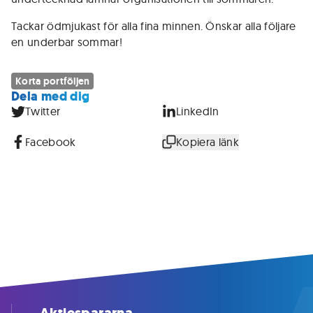
Tackar ödmjukast för alla fina minnen. Önskar alla följare
en underbar sommar!
Korta portföljen
Dela med dig
Twitter
LinkedIn
Facebook
Kopiera länk