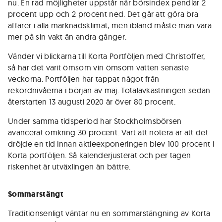
nu. En rad möjligheter uppstår när börsindex pendlar 2
procent upp och 2 procent ned. Det går att göra bra
affärer i alla marknadsklimat, men ibland måste man vara
mer på sin vakt än andra gånger.
Vänder vi blickarna till Korta Portföljen med Christoffer,
så har det varit ömsom vin ömsom vatten senaste
veckorna. Portföljen har tappat något från
rekordnivåerna i början av maj. Totalavkastningen sedan
återstarten 13 augusti 2020 är över 80 procent.
Under samma tidsperiod har Stockholmsbörsen
avancerat omkring 30 procent. Värt att notera är att det
dröjde en tid innan aktieexponeringen blev 100 procent i
Korta portföljen. Så kalenderjusterat och per tagen
riskenhet är utväxlingen än bättre.
Sommarstängt
Traditionsenligt väntar nu en sommarstängning av Korta