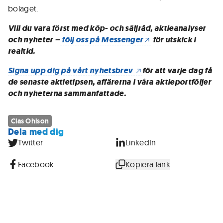
bolaget.
Vill du vara först med köp- och säljråd, aktieanalyser
och nyheter –
följ oss på Messenger
för utskick i
realtid.
Signa upp dig på vårt nyhetsbrev
för att varje dag få
de senaste aktietipsen, affärerna i våra aktieportföljer
och nyheterna sammanfattade.
Clas Ohlson
Dela med dig
Twitter
LinkedIn
Facebook
Kopiera länk