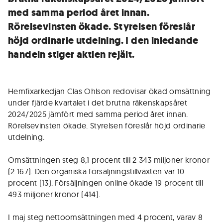
med samma period året innan.
Rörelsevinsten ökade. Styrelsen föreslår
höjd ordinarie utdelning. I den inledande
handeln stiger aktien rejält.
Hemfixarkedjan Clas Ohlson redovisar ökad omsättning
under fjärde kvartalet i det brutna räkenskapsåret
2024/2025 jämfört med samma period året innan.
Rörelsevinsten ökade. Styrelsen föreslår höjd ordinarie
utdelning.
Omsättningen steg 8,1 procent till 2 343 miljoner kronor
(2 167). Den organiska försäljningstillväxten var 10
procent (13). Försäljningen online ökade 19 procent till
493 miljoner kronor (414).
I maj steg nettoomsättningen med 4 procent, varav 8