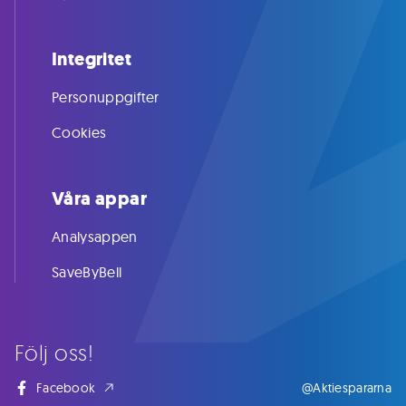
Integritet
Personuppgifter
Cookies
Våra appar
Analysappen
SaveByBell
Följ oss!
Facebook
@Aktiespararna