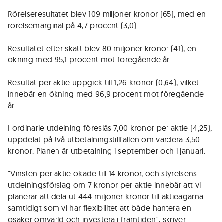
Rörelseresultatet blev 109 miljoner kronor (65), med en
rörelsemarginal på 4,7 procent (3,0).
Resultatet efter skatt blev 80 miljoner kronor (41), en
ökning med 95,1 procent mot föregående år.
Resultat per aktie uppgick till 1,26 kronor (0,64), vilket
innebär en ökning med 96,9 procent mot föregående
år.
I ordinarie utdelning föreslås 7,00 kronor per aktie (4,25),
uppdelat på två utbetalningstillfällen om vardera 3,50
kronor. Planen är utbetalning i september och i januari.
"Vinsten per aktie ökade till 14 kronor, och styrelsens
utdelningsförslag om 7 kronor per aktie innebär att vi
planerar att dela ut 444 miljoner kronor till aktieägarna
samtidigt som vi har flexibilitet att både hantera en
osäker omvärld och investera i framtiden", skriver