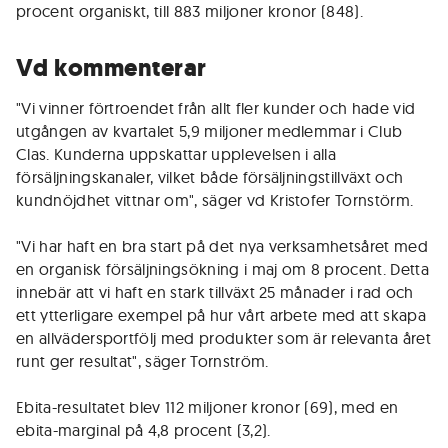
procent organiskt, till 883 miljoner kronor (848).
Vd kommenterar
"Vi vinner förtroendet från allt fler kunder och hade vid
utgången av kvartalet 5,9 miljoner medlemmar i Club
Clas. Kunderna uppskattar upplevelsen i alla
försäljningskanaler, vilket både försäljningstillväxt och
kundnöjdhet vittnar om", säger vd Kristofer Tornstörm.
"Vi har haft en bra start på det nya verksamhetsåret med
en organisk försäljningsökning i maj om 8 procent. Detta
innebär att vi haft en stark tillväxt 25 månader i rad och
ett ytterligare exempel på hur vårt arbete med att skapa
en allvädersportfölj med produkter som är relevanta året
runt ger resultat", säger Tornström.
Ebita-resultatet blev 112 miljoner kronor (69), med en
ebita-marginal på 4,8 procent (3,2).