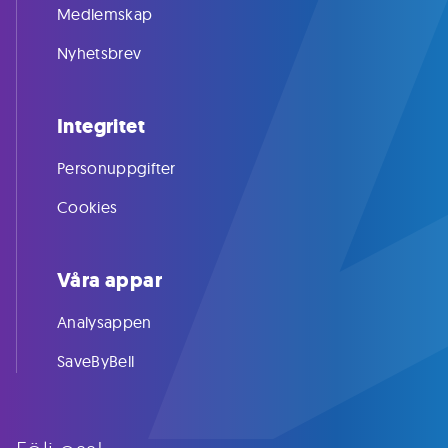
Medlemskap
Nyhetsbrev
Integritet
Personuppgifter
Cookies
Våra appar
Analysappen
SaveByBell