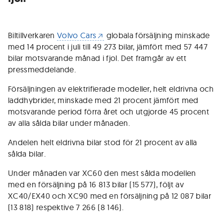
Biltillverkaren
Volvo Cars
globala försäljning minskade
med 14 procent i juli till 49 273 bilar, jämfört med 57 447
bilar motsvarande månad i fjol. Det framgår av ett
pressmeddelande.
Försäljningen av elektrifierade modeller, helt eldrivna och
laddhybrider, minskade med 21 procent jämfört med
motsvarande period förra året och utgjorde 45 procent
av alla sålda bilar under månaden.
Andelen helt eldrivna bilar stod för 21 procent av alla
sålda bilar.
Under månaden var XC60 den mest sålda modellen
med en försäljning på 16 813 bilar (15 577), följt av
XC40/EX40 och XC90 med en försäljning på 12 087 bilar
(13 818) respektive 7 266 (8 146).