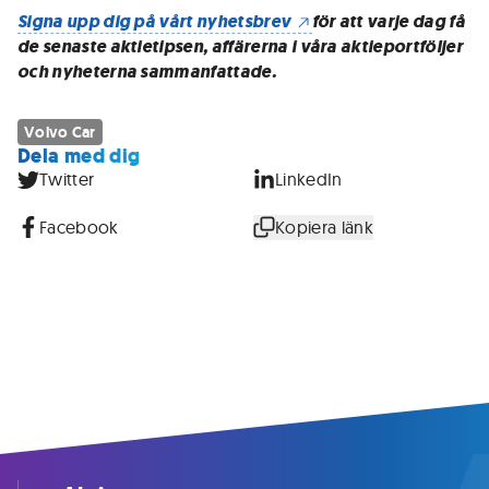
Signa upp dig på vårt nyhetsbrev
för att varje dag få
de senaste aktietipsen, affärerna i våra aktieportföljer
och nyheterna sammanfattade.
Volvo Car
Dela med dig
Twitter
LinkedIn
Facebook
Kopiera länk