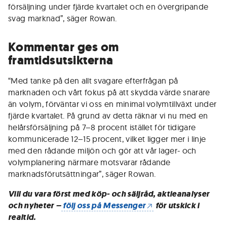
försäljning under fjärde kvartalet och en övergripande
svag marknad”, säger Rowan.
Kommentar ges om
framtidsutsikterna
“Med tanke på den allt svagare efterfrågan på
marknaden och vårt fokus på att skydda värde snarare
än volym, förväntar vi oss en minimal volymtillväxt under
fjärde kvartalet. På grund av detta räknar vi nu med en
helårsförsäljning på 7–8 procent istället för tidigare
kommunicerade 12–15 procent, vilket ligger mer i linje
med den rådande miljön och gör att vår lager- och
volymplanering närmare motsvarar rådande
marknadsförutsättningar”, säger Rowan.
Vill du vara först med köp- och säljråd, aktieanalyser
och nyheter –
följ oss på Messenger
för utskick i
realtid.