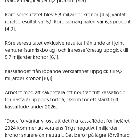
ebitda-marginal på 11,2 procent (9,5).
Rörelseresultatet blev 5,8 miljarder kronor (4,5), väntat
rörelseresultat var 5,1. Rörelsemarginalen var 6,3 procent
(4,9).
Rörelseresultatet exklusive resultat från andelar i joint
venture (samriskbolag) och intresseföretag uppgick till
5,7 miljarder kronor (6,1).
Kassaflödet från löpande verksamhet uppgick till 9,2
miljarder kronor (10,1).
Arbetet med att säkerställa ett neutralt fritt kassaflöde
för nästa år uppges fortgå, liksom för ett starkt fritt
kassaflöde under 2026.
“Dock förväntar vi oss att det fria kassaflödet för helåret
2024 kommer att vara ensiffrigt negativt i miljarder
kronor snarare än neutralt. Det beror på lägre förväntad