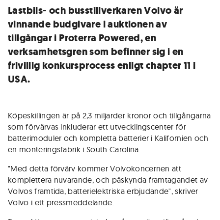
Lastbils- och busstillverkaren Volvo är
vinnande budgivare i auktionen av
tillgångar i Proterra Powered, en
verksamhetsgren som befinner sig i en
frivillig konkursprocess enligt chapter 11 i
USA.
Köpeskillingen är på 2,3 miljarder kronor och tillgångarna
som förvärvas inkluderar ett utvecklingscenter för
batterimoduler och kompletta batterier i Kalifornien och
en monteringsfabrik i South Carolina.
"Med detta förvärv kommer Volvokoncernen att
komplettera nuvarande, och påskynda framtagandet av
Volvos framtida, batterielektriska erbjudande", skriver
Volvo i ett pressmeddelande.