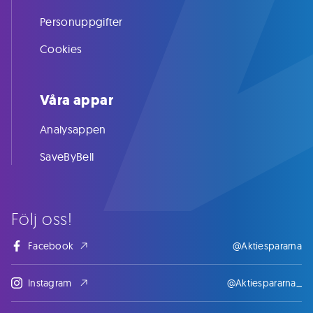
Personuppgifter
Cookies
Våra appar
Analysappen
SaveByBell
Följ oss!
Facebook
@Aktiespararna
Instagram
@Aktiespararna_