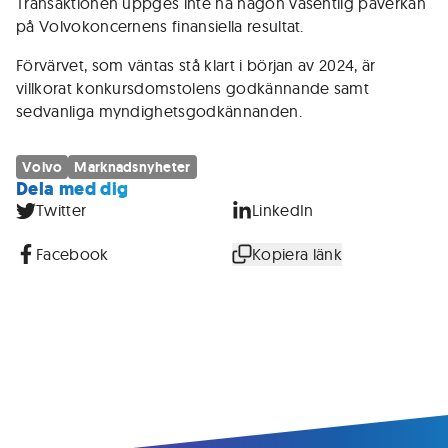
Transaktionen uppges inte ha någon väsentlig påverkan
på Volvokoncernens finansiella resultat.
Förvärvet, som väntas stå klart i början av 2024, är
villkorat konkursdomstolens godkännande samt
sedvanliga myndighetsgodkännanden.
Volvo
Marknadsnyheter
Dela med dig
Twitter
LinkedIn
Facebook
Kopiera länk