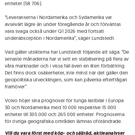
enheter (58 706).
“Leveranserna i Nordamerika och Sydamerika var
avsevärt lägre än under föregående år och förväntas
vara svaga också under Q1 2026 med fortsatt
underabsorption i Nordamerika”, säger Lundstedt.
Vad gäller utsikterna har Lundstedt följande att säga: “De
senaste månaderna har vi sett en stabilisering på flera av
våra marknader och i vissa fall även en liten förbättring.
Det finns dock osäkerheter, inte minst när det gäller den
geopolitiska utvecklingen, som kan påverka efterfrågan
framöver”.
Volvo höjer sina prognoser för tunga lastbilar i Europa
30 och Nordamerika med 10 000 respektive 15 000
enheter till 305 000 och 265 000 enheter. Prognoserna
för övriga geografiska områden lämnas oförändrade.
Vill du vara först med köp- och säljråd, aktieanalyser