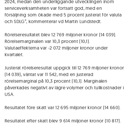
2024, medan den underliggande utvecklingen inom
serviceverksamheten var fortsatt god, med en
försäljning som ökade med 5 procent justerat för valuta
och SDLG”, kommenterar vd Martin Lundstedt.
Rörelseresultatet blev 12 769 miljoner kronor (14 039).
Rörelsemarginalen var 10,3 procent (10,1).
Valutaeffekterna var -2 072 miljoner kronor under
kvartalet.
Justerat rörelseresultat uppgick till 12 769 miljoner kronor
(14 039), väntat var 11 542, med en justerad
rörelsemarginal på 10,3 procent (10,1). Marginalen
påverkades negativt av lägre volymer och tullkostnader i
USA.
Resultatet före skatt var 12 695 miljoner kronor (14 660).
Resultatet efter skatt blev 9 614 miljoner kronor (10 817).