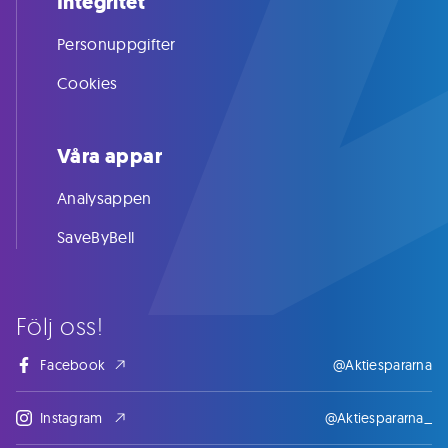
Integritet
Personuppgifter
Cookies
Våra appar
Analysappen
SaveByBell
Följ oss!
Facebook
@Aktiespararna
Instagram
@Aktiespararna_