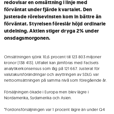
redovisar en omsättning i linje med
förväntat under fjärde kvartalet. Den
justerade rörelsevinsten kom in bättre än
förväntat. Styrelsen föreslår höjd ordinarie
utdelning. Aktien stiger dryga 2% under
onsdagsmorgonen.
Omsättningen sjönk 10,6 procent till 123 803 miljoner
kronor (138 413). Utfallet kan jämföras med Factsets
analytikerkonsensus som låg på 121 667. Justerat för
valutakursförändringar och avyttringen av SDLG var
nettoomsättningen på samma nivå som föregående år.
Försäljningen ökade i Europa men blev lägre i
Nordamerika, Sydamerika och Asien.
“Fordonsförsäljningen var 1 procent lägre än under Q4