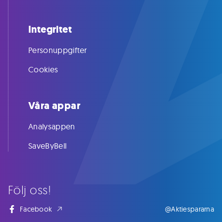
Integritet
Personuppgifter
Cookies
Våra appar
Analysappen
SaveByBell
Följ oss!
Facebook
@Aktiespararna