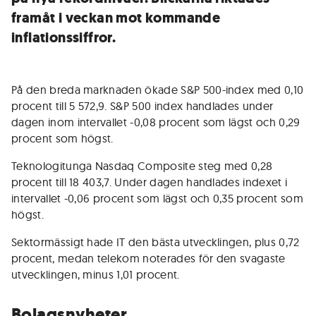
framåt i veckan mot kommande
inflationssiffror.
På den breda marknaden ökade S&P 500-index med 0,10
procent till 5 572,9. S&P 500 index handlades under
dagen inom intervallet -0,08 procent som lägst och 0,29
procent som högst.
Teknologitunga Nasdaq Composite steg med 0,28
procent till 18 403,7. Under dagen handlades indexet i
intervallet -0,06 procent som lägst och 0,35 procent som
högst.
Sektormässigt hade IT den bästa utvecklingen, plus 0,72
procent, medan telekom noterades för den svagaste
utvecklingen, minus 1,01 procent.
Bolagsnyheter