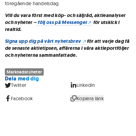
föregående handelsdag.
Vill du vara först med köp- och säljråd, aktieanalyser
och nyheter –
följ oss på Messenger
för utskick i
realtid.
Signa upp dig på vårt nyhetsbrev
för att varje dag få
de senaste aktietipsen, affärerna i våra aktieportföljer
och nyheterna sammanfattade.
Marknadsnyheter
Dela med dig
Twitter
LinkedIn
Facebook
Kopiera länk