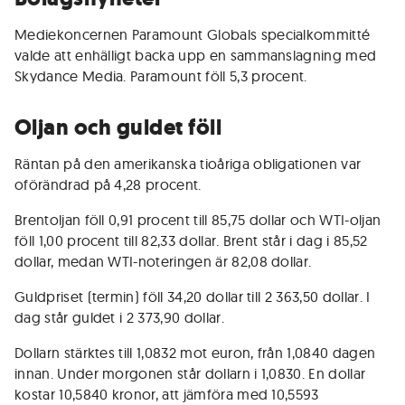
Mediekoncernen Paramount Globals specialkommitté
valde att enhälligt backa upp en sammanslagning med
Skydance Media. Paramount föll 5,3 procent.
Oljan och guldet föll
Räntan på den amerikanska tioåriga obligationen var
oförändrad på 4,28 procent.
Brentoljan föll 0,91 procent till 85,75 dollar och WTI-oljan
föll 1,00 procent till 82,33 dollar. Brent står i dag i 85,52
dollar, medan WTI-noteringen är 82,08 dollar.
Guldpriset (termin) föll 34,20 dollar till 2 363,50 dollar. I
dag står guldet i 2 373,90 dollar.
Dollarn stärktes till 1,0832 mot euron, från 1,0840 dagen
innan. Under morgonen står dollarn i 1,0830. En dollar
kostar 10,5840 kronor, att jämföra med 10,5593