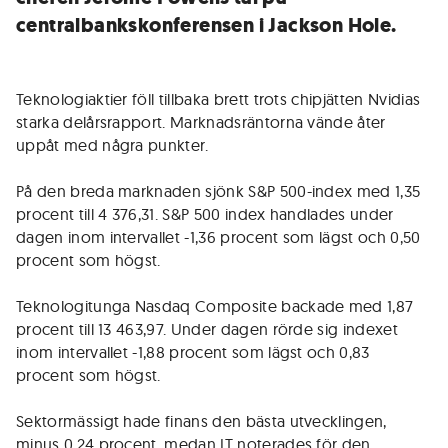
centralbankskonferensen i Jackson Hole.
Teknologiaktier föll tillbaka brett trots chipjätten Nvidias
starka delårsrapport. Marknadsräntorna vände åter
uppåt med några punkter.
På den breda marknaden sjönk S&P 500-index med 1,35
procent till 4 376,31. S&P 500 index handlades under
dagen inom intervallet -1,36 procent som lägst och 0,50
procent som högst.
Teknologitunga Nasdaq Composite backade med 1,87
procent till 13 463,97. Under dagen rörde sig indexet
inom intervallet -1,88 procent som lägst och 0,83
procent som högst.
Sektormässigt hade finans den bästa utvecklingen,
minus 0,24 procent, medan IT noterades för den