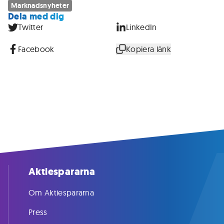
Marknadsnyheter
Dela med dig
Twitter
LinkedIn
Facebook
Kopiera länk
Aktiespararna
Om Aktiespararna
Press