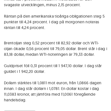
svagaste utvecklingen, minus 2,15 procent.
Räntan på den amerikanska tioåriga obligationen steg 5
punkter till 4,24 procent. I dag på morgonen noteras
räntan till 4,24 procent.
Brentoljan steg 0,52 procent till 82,92 dollar och WTI-
oljan ökade 0,56 procent till 79,05 dollar. Brent står i dag i
83,18 dollar, medan WTI-noteringen är 79,33 dollar.
Guldpriset föll 0,31 procent till 1 947,10 dollar. I dag står
guldet i 1 942,20 dollar.
Dollarn stärktes till 1,0811 mot euron, från 1,0866 dagen
innan. I dag står dollarn i 1,0781. En dollar kostar i dag
11,0383 kronor, att jämföra med 11,0061 föregående
handelsdag.