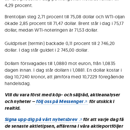
4,29 procent.
Brentoljan steg 2,71 procent till 75,08 dollar och WTI-oljan
ökade 2,85 procent till 71,47 dollar. Brent står i dag i 75,17
dollar, medan WTI-noteringen är 71,53 dollar.
Guldpriset (termin) backade 0,11 procent till 2 746,20
dollar. I dag står guldet i 2 745,00 dollar.
Dollarn försvagades till 1,0880 mot euron, från 1,0835
dagen innan. I dag står dollarn i 1,0881. En dollar kostar i
dag 10,7240 kronor, att jämföra med 10,7229 föregående
handelsdag.
Vill du vara först med köp- och säljråd, aktieanalyser
och nyheter –
följ oss på Messenger
för utskick i
realtid.
Signa upp dig på vårt nyhetsbrev
för att varje dag få
de senaste aktietipsen, affärerna i våra aktieportföljer