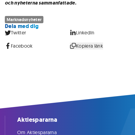
och nyheterna sammanfattade.
Marknadsnyheter
Dela med dig
Twitter
LinkedIn
Facebook
Kopiera länk
Aktiespararna
Om Aktiespararna