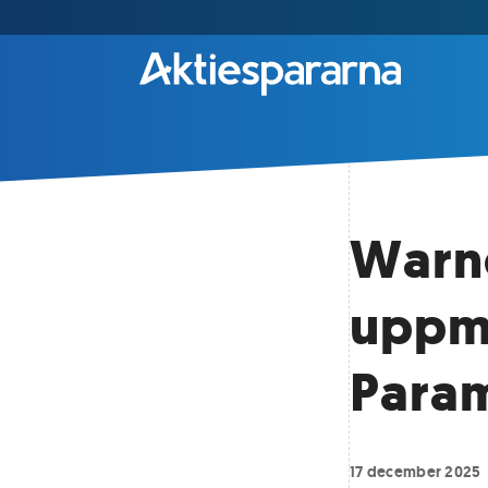
Warne
uppma
Para
17 december 2025