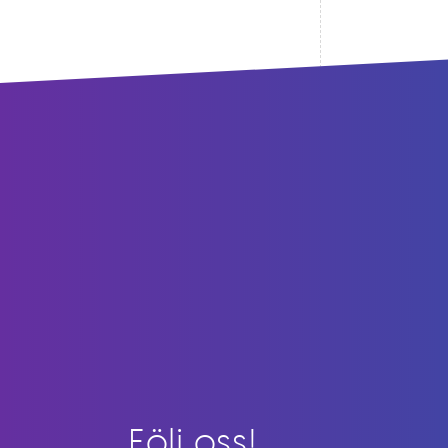
Följ oss!